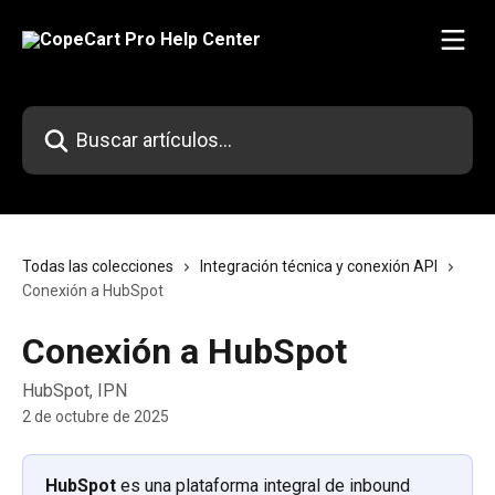
Ir al contenido principal
Buscar artículos...
Todas las colecciones
Integración técnica y conexión API
Conexión a HubSpot
Conexión a HubSpot
HubSpot, IPN
2 de octubre de 2025
HubSpot 
es una plataforma integral de inbound 