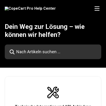
Zum Hauptinhalt springen
Dein Weg zur Lösung – wie
können wir helfen?
Nach Artikeln suchen …